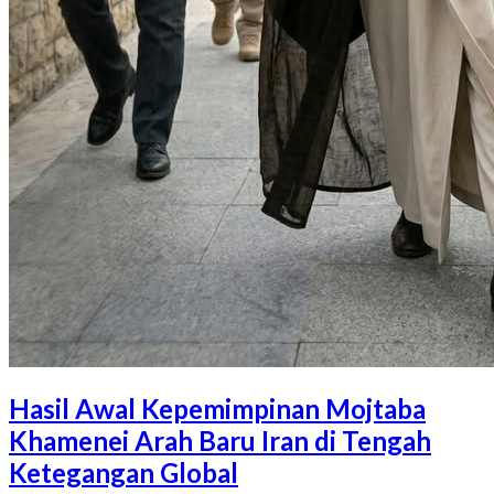
Hasil Awal Kepemimpinan Mojtaba
Khamenei Arah Baru Iran di Tengah
Ketegangan Global