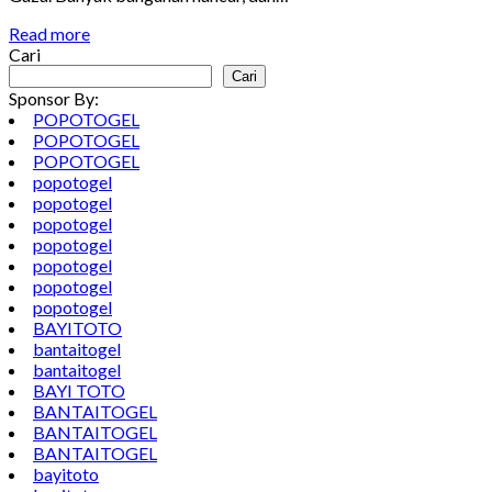
Read more
Cari
Cari
Sponsor By:
POPOTOGEL
POPOTOGEL
POPOTOGEL
popotogel
popotogel
popotogel
popotogel
popotogel
popotogel
popotogel
BAYITOTO
bantaitogel
bantaitogel
BAYI TOTO
BANTAITOGEL
BANTAITOGEL
BANTAITOGEL
bayitoto