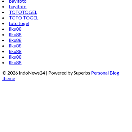
bayitoto
bayitoto
TOTOTOGEL
TOTO TOGEL
toto togel
liku88
liku88
liku88
liku88
liku88
liku88
liku88
© 2026 IndoNews24
| Powered by Superbs
Personal Blog
theme