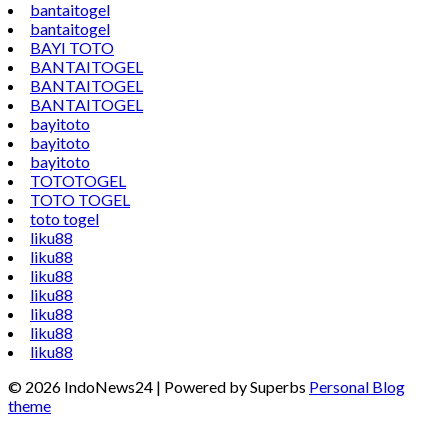
bantaitogel
bantaitogel
BAYI TOTO
BANTAITOGEL
BANTAITOGEL
BANTAITOGEL
bayitoto
bayitoto
bayitoto
TOTOTOGEL
TOTO TOGEL
toto togel
liku88
liku88
liku88
liku88
liku88
liku88
liku88
© 2026 IndoNews24
| Powered by Superbs
Personal Blog
theme