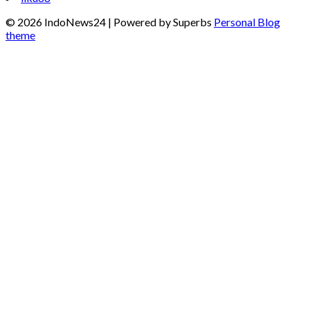
© 2026 IndoNews24
| Powered by Superbs
Personal Blog
theme