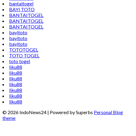
bantaitogel
BAYI TOTO
BANTAITOGEL
BANTAITOGEL
BANTAITOGEL
bayitoto
bayitoto
bayitoto
TOTOTOGEL
TOTO TOGEL
toto togel
liku88
liku88
liku88
liku88
liku88
liku88
liku88
© 2026 IndoNews24
| Powered by Superbs
Personal Blog
theme