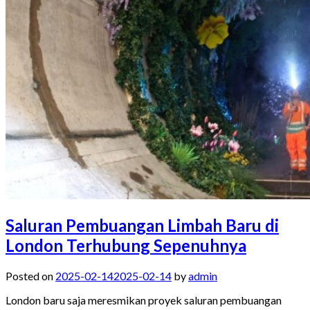
Saluran Pembuangan Limbah Baru di
London Terhubung Sepenuhnya
Posted on
2025-02-14
2025-02-14
by
admin
London baru saja meresmikan proyek saluran pembuangan