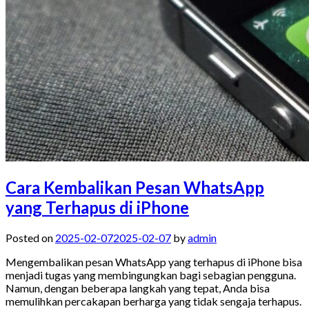
Cara Kembalikan Pesan WhatsApp
yang Terhapus di iPhone
Posted on
2025-02-07
2025-02-07
by
admin
Mengembalikan pesan WhatsApp yang terhapus di iPhone bisa
menjadi tugas yang membingungkan bagi sebagian pengguna.
Namun, dengan beberapa langkah yang tepat, Anda bisa
memulihkan percakapan berharga yang tidak sengaja terhapus.