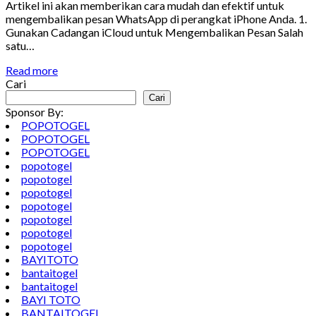
Artikel ini akan memberikan cara mudah dan efektif untuk
mengembalikan pesan WhatsApp di perangkat iPhone Anda. 1.
Gunakan Cadangan iCloud untuk Mengembalikan Pesan Salah
satu…
Read more
Cari
Cari
Sponsor By:
POPOTOGEL
POPOTOGEL
POPOTOGEL
popotogel
popotogel
popotogel
popotogel
popotogel
popotogel
popotogel
BAYITOTO
bantaitogel
bantaitogel
BAYI TOTO
BANTAITOGEL