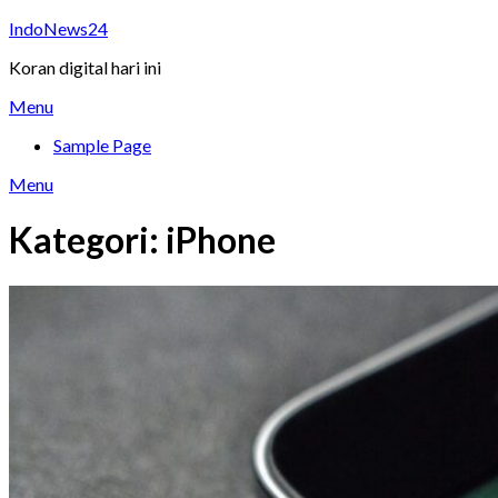
Skip
IndoNews24
to
Koran digital hari ini
content
Menu
Sample Page
Menu
Kategori:
iPhone