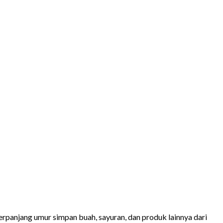
rpanjang umur simpan buah, sayuran, dan produk lainnya dari