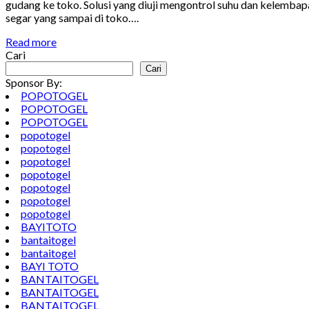
gudang ke toko. Solusi yang diuji mengontrol suhu dan kelemba
segar yang sampai di toko….
Read more
Cari
Cari
Sponsor By:
POPOTOGEL
POPOTOGEL
POPOTOGEL
popotogel
popotogel
popotogel
popotogel
popotogel
popotogel
popotogel
BAYITOTO
bantaitogel
bantaitogel
BAYI TOTO
BANTAITOGEL
BANTAITOGEL
BANTAITOGEL