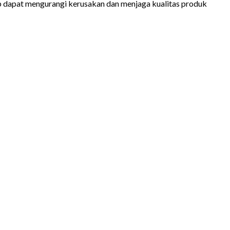
ap dapat mengurangi kerusakan dan menjaga kualitas produk