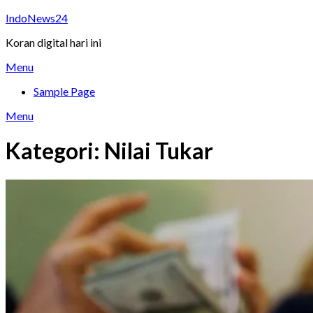
Skip
IndoNews24
to
Koran digital hari ini
content
Menu
Sample Page
Menu
Kategori:
Nilai Tukar