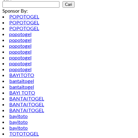
Cari
Sponsor By:
POPOTOGEL
POPOTOGEL
POPOTOGEL
popotogel
popotogel
popotogel
popotogel
popotogel
popotogel
popotogel
BAYITOTO
bantaitogel
bantaitogel
BAYI TOTO
BANTAITOGEL
BANTAITOGEL
BANTAITOGEL
bayitoto
bayitoto
bayitoto
TOTOTOGEL