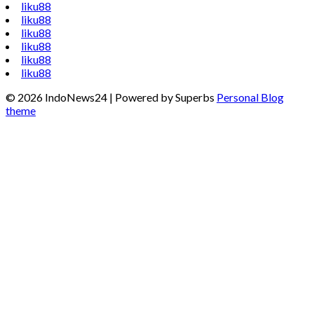
liku88
liku88
liku88
liku88
liku88
liku88
© 2026 IndoNews24
| Powered by Superbs
Personal Blog
theme