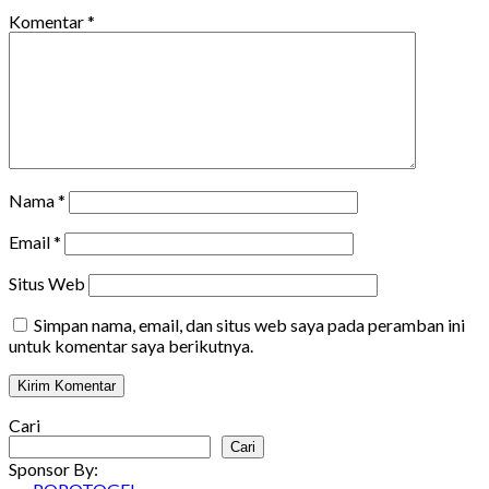
Komentar
*
Nama
*
Email
*
Situs Web
Simpan nama, email, dan situs web saya pada peramban ini
untuk komentar saya berikutnya.
Cari
Cari
Sponsor By: