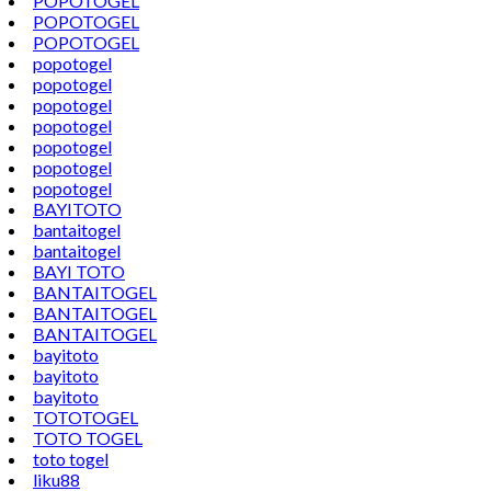
POPOTOGEL
POPOTOGEL
POPOTOGEL
popotogel
popotogel
popotogel
popotogel
popotogel
popotogel
popotogel
BAYITOTO
bantaitogel
bantaitogel
BAYI TOTO
BANTAITOGEL
BANTAITOGEL
BANTAITOGEL
bayitoto
bayitoto
bayitoto
TOTOTOGEL
TOTO TOGEL
toto togel
liku88